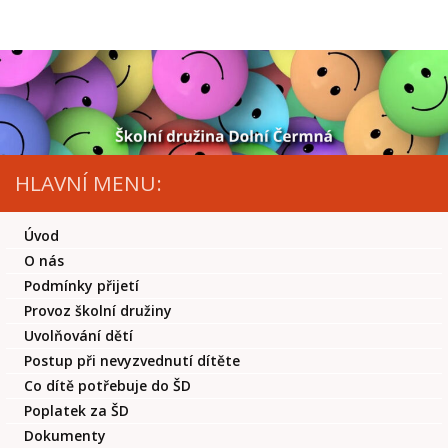
Skip to content
HLAVNÍ MENU:
Úvod
O nás
Podmínky přijetí
Provoz školní družiny
Uvolňování dětí
Postup při nevyzvednutí dítěte
Co dítě potřebuje do ŠD
Poplatek za ŠD
Dokumenty