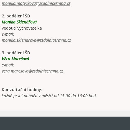
monika.motyckova@zsdolnicermna.cz
2. oddělení ŠD
Monika Sklenářová
vedoucí vychovatelka
e-mail:
monika.sklenarova@zsdolnicermna.cz
3. oddělení ŠD
Věra Marešová
e-mail:
vera.maresova@zsdolnicermna.cz
Konzultační hodiny:
každé první pondělí v měsíci od 15:00 do 16:00 hod.