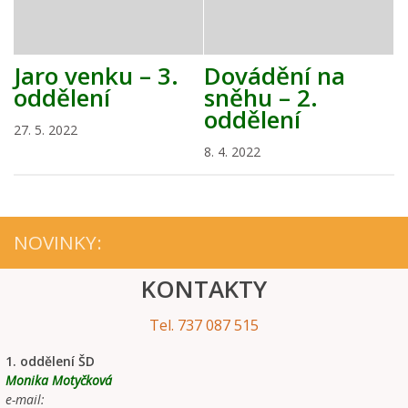
Jaro venku – 3.
Dovádění na
oddělení
sněhu – 2.
oddělení
27. 5. 2022
8. 4. 2022
NOVINKY:
KONTAKTY
Tel. 737 087 515
1. oddělení ŠD
Monika Motyčková
e-mail: