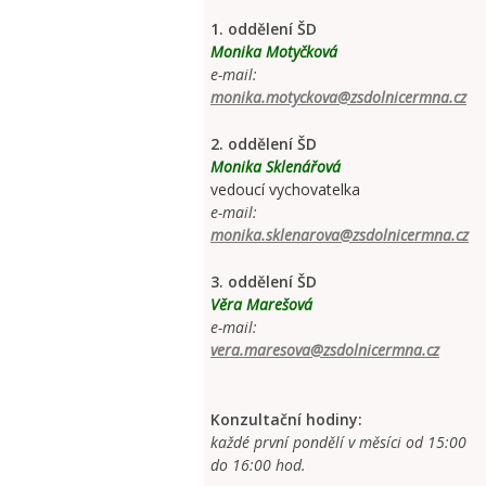
1. oddělení ŠD
Monika Motyčková
e-mail:
monika.motyckova@zsdolnicermna.cz
2. oddělení ŠD
Monika Sklenářová
vedoucí vychovatelka
e-mail:
monika.sklenarova@zsdolnicermna.cz
3. oddělení ŠD
Věra Marešová
e-mail:
vera.maresova@zsdolnicermna.cz
Konzultační hodiny:
každé první pondělí v měsíci od 15:00
do 16:00 hod.