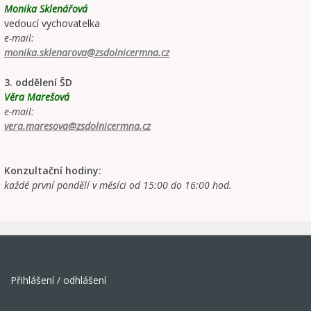
Monika Sklenářová
vedoucí vychovatelka
e-mail:
monika.sklenarova@zsdolnicermna.cz
3. oddělení ŠD
Věra Marešová
e-mail:
vera.maresova@zsdolnicermna.cz
Konzultační hodiny:
každé první pondělí v měsíci od 15:00 do 16:00 hod.
Přihlášení / odhlášení