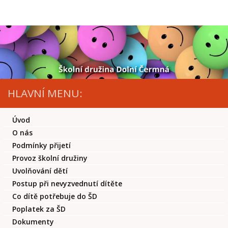
Skip to content
HLAVNÍ MENU:
Úvod
O nás
Podmínky přijetí
Provoz školní družiny
Uvolňování dětí
Postup při nevyzvednutí dítěte
Co dítě potřebuje do ŠD
Poplatek za ŠD
Dokumenty