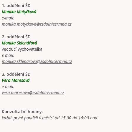
1. oddělení ŠD
Monika Motyčková
e-mail:
monika.motyckova@zsdolnicermna.cz
2. oddělení ŠD
Monika Sklenářová
vedoucí vychovatelka
e-mail:
monika.sklenarova@zsdolnicermna.cz
3. oddělení ŠD
Věra Marešová
e-mail:
vera.maresova@zsdolnicermna.cz
Konzultační hodiny:
každé první pondělí v měsíci od 15:00 do 16:00 hod.