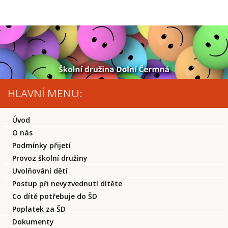
Skip to content
HLAVNÍ MENU:
Úvod
O nás
Podmínky přijetí
Provoz školní družiny
Uvolňování dětí
Postup při nevyzvednutí dítěte
Co dítě potřebuje do ŠD
Poplatek za ŠD
Dokumenty