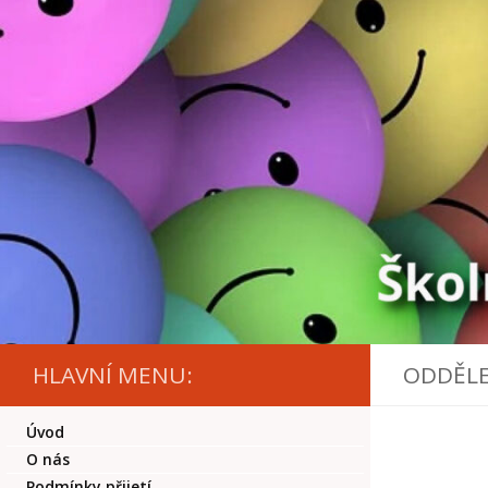
Skip to content
HLAVNÍ MENU:
ODDĚLE
Úvod
O nás
Podmínky přijetí