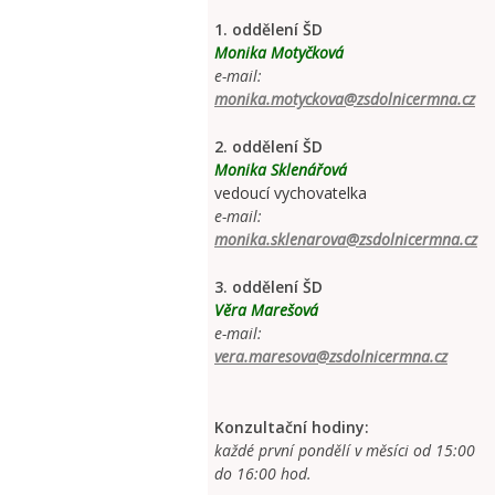
1. oddělení ŠD
Monika Motyčková
e-mail:
monika.motyckova@zsdolnicermna.cz
2. oddělení ŠD
Monika Sklenářová
vedoucí vychovatelka
e-mail:
monika.sklenarova@zsdolnicermna.cz
3. oddělení ŠD
Věra Marešová
e-mail:
vera.maresova@zsdolnicermna.cz
Konzultační hodiny:
každé první pondělí v měsíci od 15:00
do 16:00 hod.