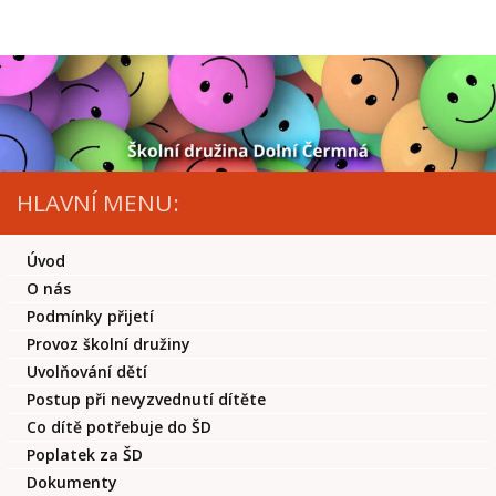
Skip to content
HLAVNÍ MENU:
Úvod
O nás
Podmínky přijetí
Provoz školní družiny
Uvolňování dětí
Postup při nevyzvednutí dítěte
Co dítě potřebuje do ŠD
Poplatek za ŠD
Dokumenty