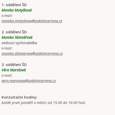
1. oddělení ŠD
Monika Motyčková
e-mail:
monika.motyckova@zsdolnicermna.cz
2. oddělení ŠD
Monika Sklenářová
vedoucí vychovatelka
e-mail:
monika.sklenarova@zsdolnicermna.cz
3. oddělení ŠD
Věra Marešová
e-mail:
vera.maresova@zsdolnicermna.cz
Konzultační hodiny:
každé první pondělí v měsíci od 15:00 do 16:00 hod.