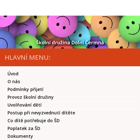
Skip to content
HLAVNÍ MENU:
Úvod
O nás
Podmínky přijetí
Provoz školní družiny
Uvolňování dětí
Postup při nevyzvednutí dítěte
Co dítě potřebuje do ŠD
Poplatek za ŠD
Dokumenty