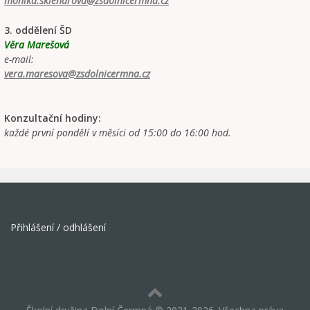
monika.sklenarova@zsdolnicermna.cz
3. oddělení ŠD
Věra Marešová
e-mail:
vera.maresova@zsdolnicermna.cz
Konzultační hodiny:
každé první pondělí v měsíci od 15:00 do 16:00 hod.
Přihlášení / odhlášení