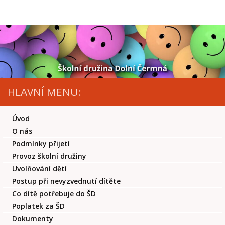
Skip to content
HLAVNÍ MENU:
Úvod
O nás
Podmínky přijetí
Provoz školní družiny
Uvolňování dětí
Postup při nevyzvednutí dítěte
Co dítě potřebuje do ŠD
Poplatek za ŠD
Dokumenty