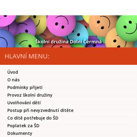
Skip to content
HLAVNÍ MENU:
Úvod
O nás
Podmínky přijetí
Provoz školní družiny
Uvolňování dětí
Postup při nevyzvednutí dítěte
Co dítě potřebuje do ŠD
Poplatek za ŠD
Dokumenty