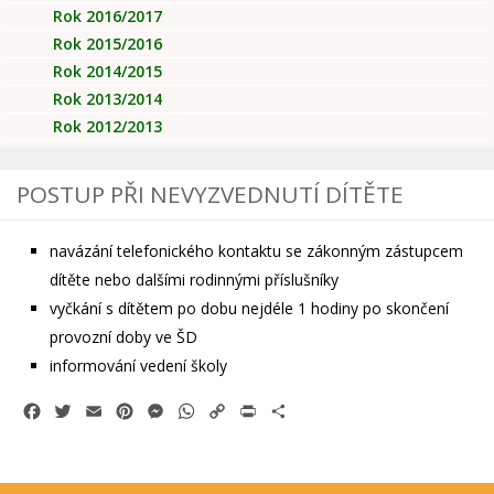
Rok 2016/2017
Rok 2015/2016
Rok 2014/2015
Rok 2013/2014
Rok 2012/2013
POSTUP PŘI NEVYZVEDNUTÍ DÍTĚTE
navázání telefonického kontaktu se zákonným zástupcem
dítěte nebo dalšími rodinnými příslušníky
vyčkání s dítětem po dobu nejdéle 1 hodiny po skončení
provozní doby ve ŠD
informování vedení školy
Facebook
Twitter
Email
Pinterest
Messenger
WhatsApp
Copy
Print
Share
Link