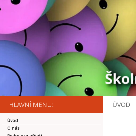
Skip to content
HLAVNÍ MENU:
ÚVOD
Úvod
O nás
Podmínky přijetí