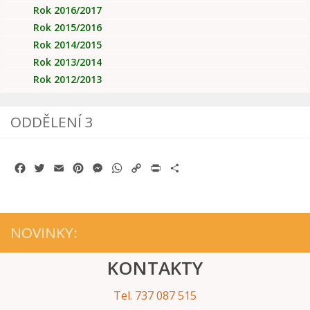
Rok 2016/2017
Rok 2015/2016
Rok 2014/2015
Rok 2013/2014
Rok 2012/2013
ODDĚLENÍ 3
Facebook
Twitter
Email
Pinterest
Messenger
WhatsApp
Copy
Print
Share
Link
NOVINKY:
KONTAKTY
Tel. 737 087 515