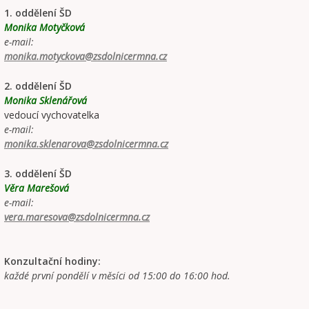
1. oddělení ŠD
Monika Motyčková
e-mail:
monika.motyckova@zsdolnicermna.cz
2. oddělení ŠD
Monika Sklenářová
vedoucí vychovatelka
e-mail:
monika.sklenarova@zsdolnicermna.cz
3. oddělení ŠD
Věra Marešová
e-mail:
vera.maresova@zsdolnicermna.cz
Konzultační hodiny:
každé první pondělí v měsíci od 15:00 do 16:00 hod.