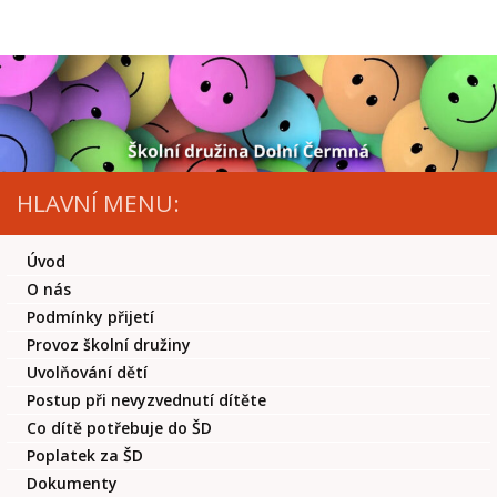
Skip to content
HLAVNÍ MENU:
Úvod
O nás
Podmínky přijetí
Provoz školní družiny
Uvolňování dětí
Postup při nevyzvednutí dítěte
Co dítě potřebuje do ŠD
Poplatek za ŠD
Dokumenty