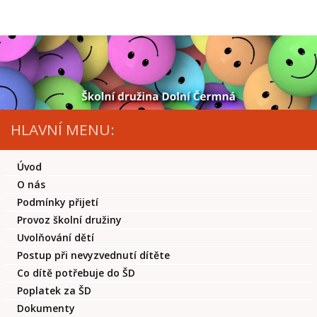
Skip to content
HLAVNÍ MENU:
Úvod
O nás
Podmínky přijetí
Provoz školní družiny
Uvolňování dětí
Postup při nevyzvednutí dítěte
Co dítě potřebuje do ŠD
Poplatek za ŠD
Dokumenty