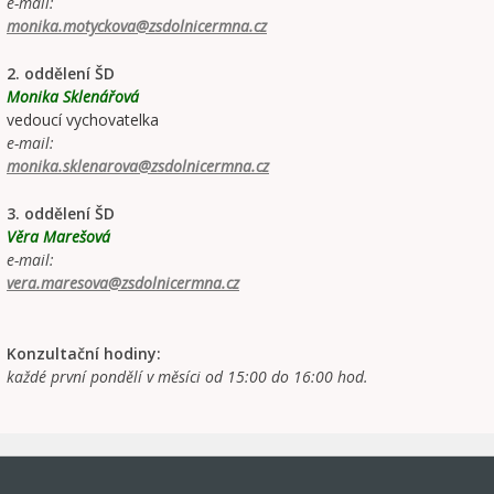
e-mail:
monika.motyckova@zsdolnicermna.cz
2. oddělení ŠD
Monika Sklenářová
vedoucí vychovatelka
e-mail:
monika.sklenarova@zsdolnicermna.cz
3. oddělení ŠD
Věra Marešová
e-mail:
vera.maresova@zsdolnicermna.cz
Konzultační hodiny:
každé první pondělí v měsíci od 15:00 do 16:00 hod.