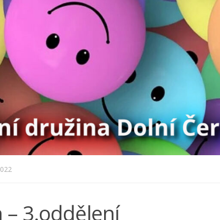
2022
 – 3.oddělení