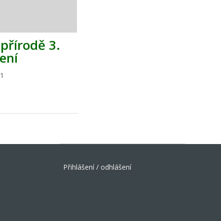
 přírodě 3.
ení
21
Přihlášení / odhlášení