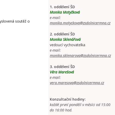
1. oddělení ŠD
Monika Motyčková
e-mail:
vyslovená soutěž o
monika.motyckova@zsdolnicermna.cz
2. oddělení ŠD
Monika Sklenářová
vedoucí vychovatelka
e-mail:
monika.sklenarova@zsdolnicermna.cz
3. oddělení ŠD
Věra Marešová
e-mail:
vera.maresova@zsdolnicermna.cz
Konzultační hodiny:
každé první pondělí v měsíci od 15:00
do 16:00 hod.