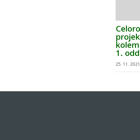
Celoro
projek
kolem 
1. odd
25. 11. 2021