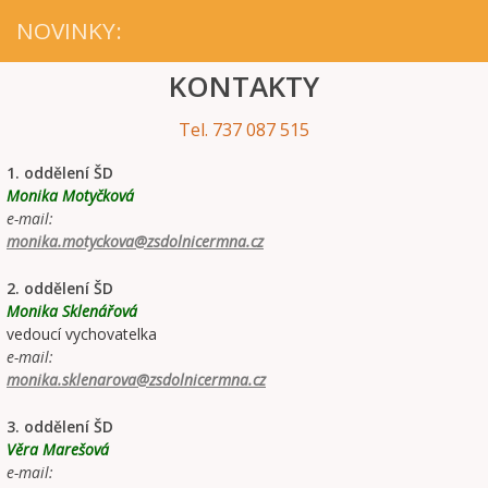
NOVINKY:
KONTAKTY
Tel. 737 087 515
1. oddělení ŠD
Monika Motyčková
e-mail:
monika.motyckova@zsdolnicermna.cz
2. oddělení ŠD
Monika Sklenářová
vedoucí vychovatelka
e-mail:
monika.sklenarova@zsdolnicermna.cz
3. oddělení ŠD
Věra Marešová
e-mail: