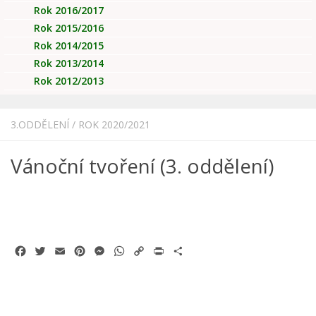
Rok 2016/2017
Rok 2015/2016
Rok 2014/2015
Rok 2013/2014
Rok 2012/2013
3.ODDĚLENÍ
/
ROK 2020/2021
Vánoční tvoření (3. oddělení)
Facebook
Twitter
Email
Pinterest
Messenger
WhatsApp
Copy
Print
Share
Link