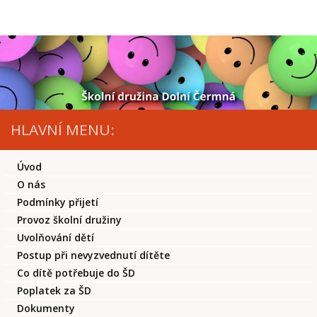
Skip to content
HLAVNÍ MENU:
Úvod
O nás
Podmínky přijetí
Provoz školní družiny
Uvolňování dětí
Postup při nevyzvednutí dítěte
Co dítě potřebuje do ŠD
Poplatek za ŠD
Dokumenty