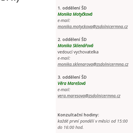
1. oddělení ŠD
Monika Motyčková
e-mail:
monika.motyckova@zsdolnicermna.cz
2. oddělení ŠD
Monika Sklenářová
vedoucí vychovatelka
e-mail:
monika.sklenarova@zsdolnicermna.cz
3. oddělení ŠD
Věra Marešová
e-mail:
vera.maresova@zsdolnicermna.cz
Konzultační hodiny:
každé první pondělí v měsíci od 15:00
do 16:00 hod.