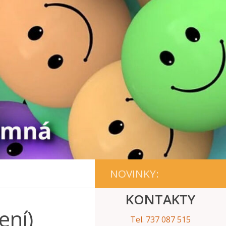
NOVINKY:
KONTAKTY
ení)
Tel. 737 087 515