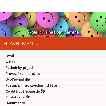
Skip to content
HLAVNÍ MENU:
Úvod
O nás
Podmínky přijetí
Provoz školní družiny
Uvolňování dětí
Postup při nevyzvednutí dítěte
Co dítě potřebuje do ŠD
Poplatek za ŠD
Dokumenty