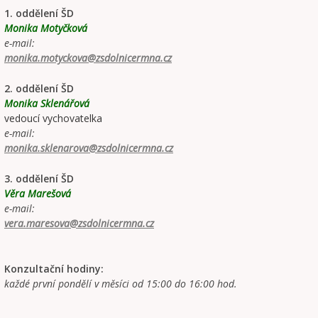
1. oddělení ŠD
Monika Motyčková
e-mail:
monika.motyckova@zsdolnicermna.cz
2. oddělení ŠD
Monika Sklenářová
vedoucí vychovatelka
e-mail:
monika.sklenarova@zsdolnicermna.cz
3. oddělení ŠD
Věra Marešová
e-mail:
vera.maresova@zsdolnicermna.cz
Konzultační hodiny:
každé první pondělí v měsíci od 15:00 do 16:00 hod.