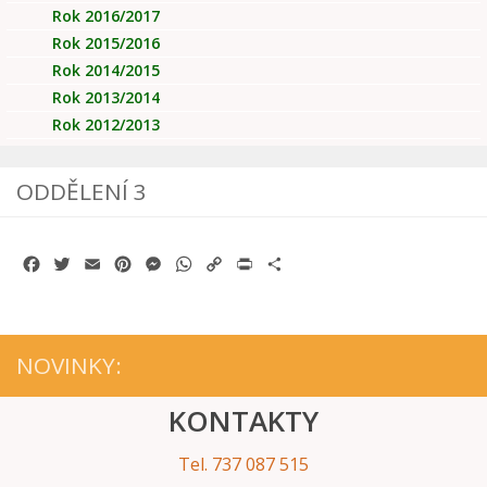
Rok 2016/2017
Rok 2015/2016
Rok 2014/2015
Rok 2013/2014
Rok 2012/2013
ODDĚLENÍ 3
Facebook
Twitter
Email
Pinterest
Messenger
WhatsApp
Copy
Print
Share
Link
NOVINKY:
KONTAKTY
Tel. 737 087 515