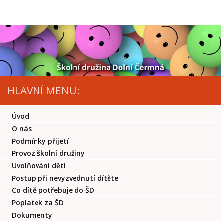
Skip to content
HLAVNÍ MENU:
Úvod
O nás
Podmínky přijetí
Provoz školní družiny
Uvolňování dětí
Postup při nevyzvednutí dítěte
Co dítě potřebuje do ŠD
Poplatek za ŠD
Dokumenty