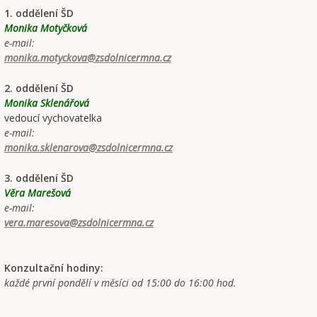
1. oddělení ŠD
Monika Motyčková
e-mail:
monika.motyckova@zsdolnicermna.cz
2. oddělení ŠD
Monika Sklenářová
vedoucí vychovatelka
e-mail:
monika.sklenarova@zsdolnicermna.cz
3. oddělení ŠD
Věra Marešová
e-mail:
vera.maresova@zsdolnicermna.cz
Konzultační hodiny:
každé první pondělí v měsíci od 15:00 do 16:00 hod.