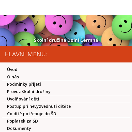
Skip to content
HLAVNÍ MENU:
Úvod
O nás
Podmínky přijetí
Provoz školní družiny
Uvolňování dětí
Postup při nevyzvednutí dítěte
Co dítě potřebuje do ŠD
Poplatek za ŠD
Dokumenty