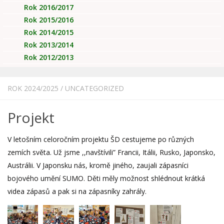
Rok 2016/2017
Rok 2015/2016
Rok 2014/2015
Rok 2013/2014
Rok 2012/2013
ROK 2024/2025
/
UNCATEGORIZED
Projekt
V letošním celoročním projektu ŠD cestujeme po různých
zemích světa. Už jsme ,,navštívili” Francii, Itálii, Rusko, Japonsko,
Austrálii. V Japonsku nás, kromě jiného, zaujali zápasníci
bojového umění SUMO. Děti měly možnost shlédnout krátká
videa zápasů a pak si na zápasníky zahrály.