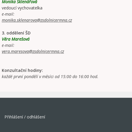
Monika Sklenářová
vedoucí vychovatelka
e-mail:
monika.sklenarova@zsdolnicermna.cz
3. oddělení ŠD
Věra Marešová
e-mail:
vera.maresova@zsdolnicermna.cz
Konzultační hodiny:
každé první pondělí v měsíci od 15:00 do 16:00 hod.
Přihlášení / odhlášení