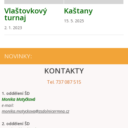
Vlaštovkový
Kaštany
turnaj
15. 5. 2025
2. 1. 2023
NOVINKY:
KONTAKTY
Tel. 737 087 515
1. oddělení ŠD
Monika Motyčková
e-mail:
monika.motyckova@zsdolnicermna.cz
2. oddělení ŠD