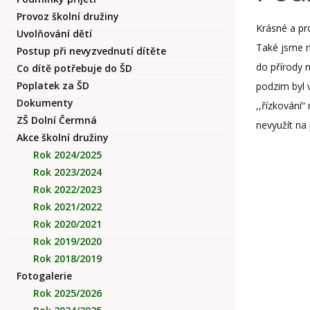
Provoz školní družiny
Krásné a pro
Uvolňování dětí
Také jsme na
Postup při nevyzvednutí dítěte
do přírody 
Co dítě potřebuje do ŠD
Poplatek za ŠD
podzim byl 
Dokumenty
,,řízkování“
ZŠ Dolní Čermná
nevyužít na
Akce školní družiny
Rok 2024/2025
Rok 2023/2024
Rok 2022/2023
Rok 2021/2022
Rok 2020/2021
Rok 2019/2020
Rok 2018/2019
Fotogalerie
Rok 2025/2026