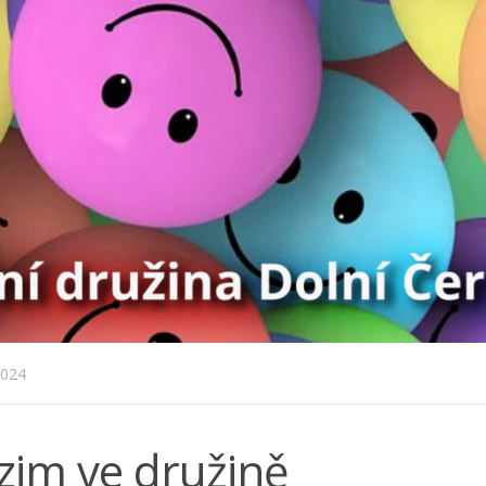
2024
zim ve družině