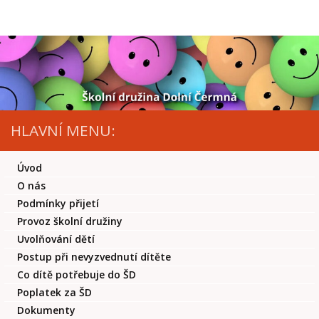
Skip to content
HLAVNÍ MENU:
Úvod
O nás
Podmínky přijetí
Provoz školní družiny
Uvolňování dětí
Postup při nevyzvednutí dítěte
Co dítě potřebuje do ŠD
Poplatek za ŠD
Dokumenty