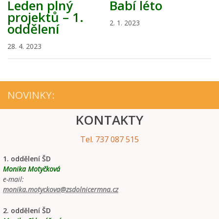
Leden plný
Babí léto
projektů – 1.
2. 1. 2023
oddělení
28. 4. 2023
NOVINKY:
KONTAKTY
Tel. 737 087 515
1. oddělení ŠD
Monika Motyčková
e-mail:
monika.motyckova@zsdolnicermna.cz
2. oddělení ŠD