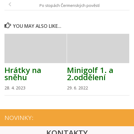
Po stopách Čermenských pověstí
YOU MAY ALSO LIKE...
Hrátky na
Minigolf 1. a
sněhu
2.oddělení
28. 4. 2023
29. 6. 2022
NOVINKY:
KONTAKTY