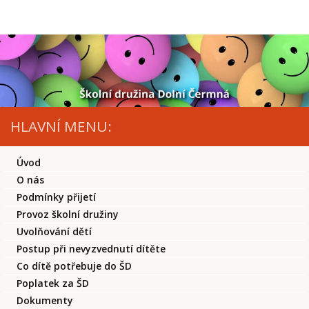
Skip to content
HLAVNÍ MENU:
Úvod
O nás
Podmínky přijetí
Provoz školní družiny
Uvolňování dětí
Postup při nevyzvednutí dítěte
Co dítě potřebuje do ŠD
Poplatek za ŠD
Dokumenty