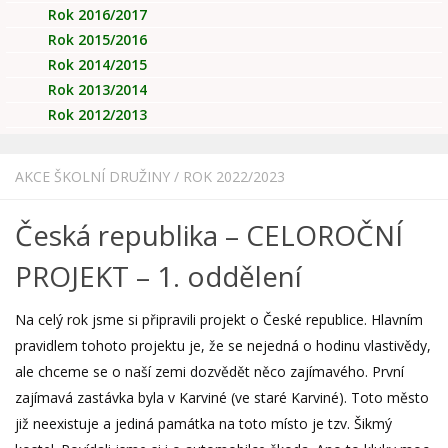
Rok 2016/2017
Rok 2015/2016
Rok 2014/2015
Rok 2013/2014
Rok 2012/2013
AKCE ŠKOLNÍ DRUŽINY
/
ROK 2022/2023
Česká republika – CELOROČNÍ
PROJEKT – 1. oddělení
Na celý rok jsme si připravili projekt o České republice. Hlavním
pravidlem tohoto projektu je, že se nejedná o hodinu vlastivědy,
ale chceme se o naší zemi dozvědět něco zajímavého. První
zajímavá zastávka byla v Karviné (ve staré Karviné). Toto město
již neexistuje a jediná památka na toto místo je tzv. Šikmý