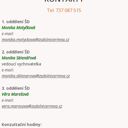
Tel. 737 087 515
1. oddělení ŠD
Monika Motyčková
e-mail:
monika.motyckova@zsdolnicermna.cz
2. oddělení ŠD
Monika Sklenářová
vedoucí vychovatelka
e-mail:
monika.sklenarova@zsdolnicermna.cz
3. oddělení ŠD
Věra Marešová
e-mail:
vera.maresova@zsdolnicermna.cz
Konzultační hodiny: