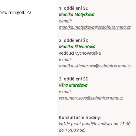
1. oddělení ŠD
ortu minigolf. Za
Monika Motyčková
e-mail:
monika.motyckova@zsdolnicermna.cz
2. oddělení ŠD
Monika Sklenářová
vedoucí vychovatelka
e-mail:
monika.sklenarova@zsdolnicermna.cz
3. oddělení ŠD
Věra Marešová
e-mail:
vera.maresova@zsdolnicermna.cz
Konzultační hodiny:
každé první pondělí v měsíci od 15:00
do 16:00 hod.