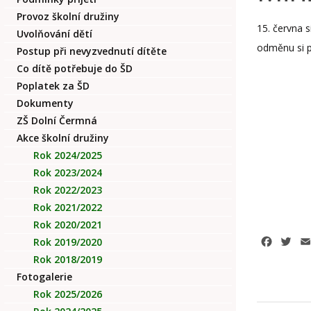
Provoz školní družiny
15. června s
Uvolňování dětí
odměnu si p
Postup při nevyzvednutí dítěte
Co dítě potřebuje do ŠD
Poplatek za ŠD
Dokumenty
ZŠ Dolní Čermná
Akce školní družiny
Rok 2024/2025
Rok 2023/2024
Rok 2022/2023
Rok 2021/2022
Rok 2020/2021
Facebo
Twi
Rok 2019/2020
Rok 2018/2019
Fotogalerie
Rok 2025/2026