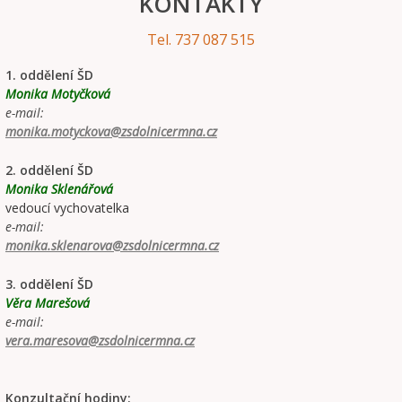
KONTAKTY
Tel. 737 087 515
1. oddělení ŠD
Monika Motyčková
e-mail:
monika.motyckova@zsdolnicermna.cz
2. oddělení ŠD
Monika Sklenářová
vedoucí vychovatelka
e-mail:
monika.sklenarova@zsdolnicermna.cz
3. oddělení ŠD
Věra Marešová
e-mail:
vera.maresova@zsdolnicermna.cz
Konzultační hodiny: