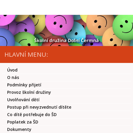
Skip to content
HLAVNÍ MENU:
Úvod
O nás
Podmínky přijetí
Provoz školní družiny
Uvolňování dětí
Postup při nevyzvednutí dítěte
Co dítě potřebuje do ŠD
Poplatek za ŠD
Dokumenty