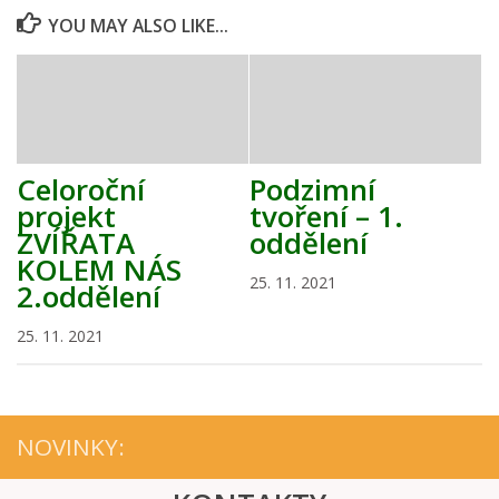
YOU MAY ALSO LIKE...
Celoroční
Podzimní
projekt
tvoření – 1.
ZVÍŘATA
oddělení
KOLEM NÁS
25. 11. 2021
2.oddělení
25. 11. 2021
NOVINKY: