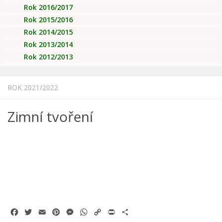
Rok 2016/2017
Rok 2015/2016
Rok 2014/2015
Rok 2013/2014
Rok 2012/2013
ROK 2021/2022
Zimní tvoření
Facebook
Twitter
Email
Pinterest
Messenger
WhatsApp
Copy
Print
Share
Link