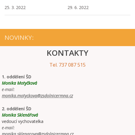
25. 3. 2022
29. 6. 2022
NOVINKY:
KONTAKTY
Tel. 737 087 515
1. oddělení ŠD
Monika Motyčková
e-mail:
monika.motyckova@zsdolnicermna.cz
2. oddělení ŠD
Monika Sklenářová
vedoucí vychovatelka
e-mail:
monika.sklenarova@zsdolnicermna.cz