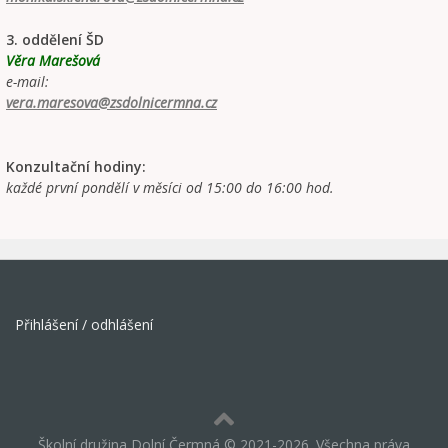
3. oddělení ŠD
Věra Marešová
e-mail:
vera.maresova@zsdolnicermna.cz
Konzultační hodiny:
každé první pondělí v měsíci od 15:00 do 16:00 hod.
Přihlášení / odhlášení
Školní družina Dolní Čermná © 2021-2026. Všechna práva