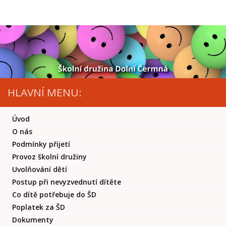
Skip to content
HLAVNÍ MENU:
Úvod
O nás
Podmínky přijetí
Provoz školní družiny
Uvolňování dětí
Postup při nevyzvednutí dítěte
Co dítě potřebuje do ŠD
Poplatek za ŠD
Dokumenty