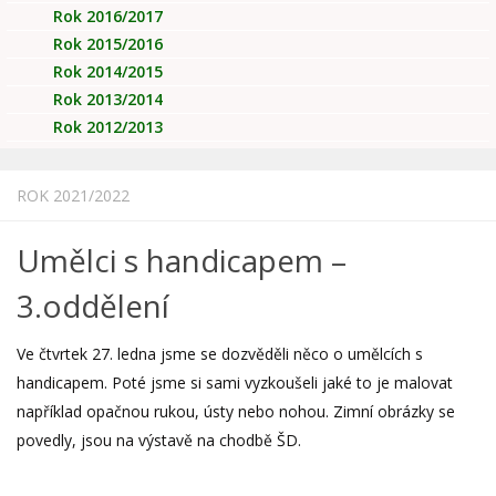
Rok 2016/2017
Rok 2015/2016
Rok 2014/2015
Rok 2013/2014
Rok 2012/2013
ROK 2021/2022
Umělci s handicapem –
3.oddělení
Ve čtvrtek 27. ledna jsme se dozvěděli něco o umělcích s
handicapem. Poté jsme si sami vyzkoušeli jaké to je malovat
například opačnou rukou, ústy nebo nohou. Zimní obrázky se
povedly, jsou na výstavě na chodbě ŠD.