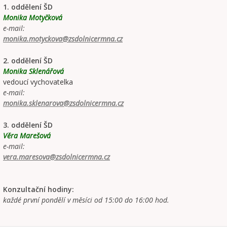
1. oddělení ŠD
Monika Motyčková
e-mail:
monika.motyckova@zsdolnicermna.cz
2. oddělení ŠD
Monika Sklenářová
vedoucí vychovatelka
e-mail:
monika.sklenarova@zsdolnicermna.cz
3. oddělení ŠD
Věra Marešová
e-mail:
vera.maresova@zsdolnicermna.cz
Konzultační hodiny:
každé první pondělí v měsíci od 15:00 do 16:00 hod.