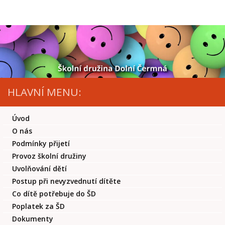
Skip to content
HLAVNÍ MENU:
Úvod
O nás
Podmínky přijetí
Provoz školní družiny
Uvolňování dětí
Postup při nevyzvednutí dítěte
Co dítě potřebuje do ŠD
Poplatek za ŠD
Dokumenty