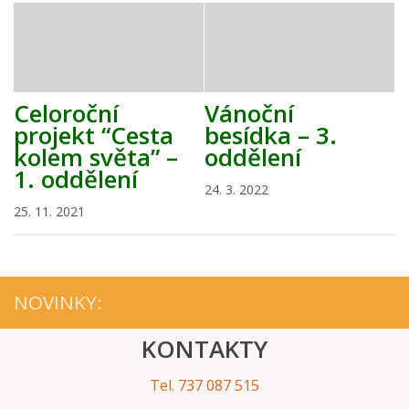
Celoroční
Vánoční
projekt “Cesta
besídka – 3.
kolem světa” –
oddělení
1. oddělení
24. 3. 2022
25. 11. 2021
NOVINKY:
KONTAKTY
Tel. 737 087 515