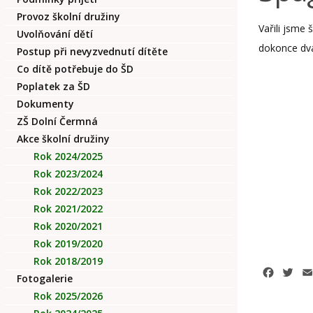
Provoz školní družiny
Vařili jsme
Uvolňování dětí
dokonce dva
Postup při nevyzvednutí dítěte
Co dítě potřebuje do ŠD
Poplatek za ŠD
Dokumenty
ZŠ Dolní Čermná
Akce školní družiny
Rok 2024/2025
Rok 2023/2024
Rok 2022/2023
Rok 2021/2022
Rok 2020/2021
Rok 2019/2020
Rok 2018/2019
Facebo
Twi
Fotogalerie
Rok 2025/2026