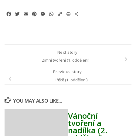
Facebook
Twitter
Email
Pinterest
Messenger
WhatsApp
Copy
Print
Share
Link
Next story
Zimní tvoření (1. oddělení)
Previous story
Hřiště (1. oddělení)
YOU MAY ALSO LIKE...
Vánoční
tvoření a
nadílka (2.