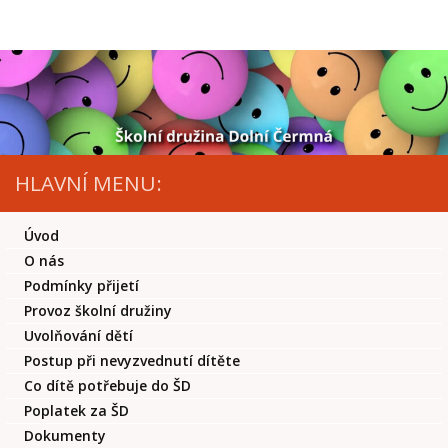
Skip to content
HLAVNÍ MENU:
Úvod
O nás
Podmínky přijetí
Provoz školní družiny
Uvolňování dětí
Postup při nevyzvednutí dítěte
Co dítě potřebuje do ŠD
Poplatek za ŠD
Dokumenty