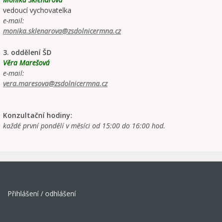
vedoucí vychovatelka
e-mail:
monika.sklenarova@zsdolnicermna.cz
3. oddělení ŠD
Věra Marešová
e-mail:
vera.maresova@zsdolnicermna.cz
Konzultační hodiny:
každé první pondělí v měsíci od 15:00 do 16:00 hod.
Přihlášení / odhlášení