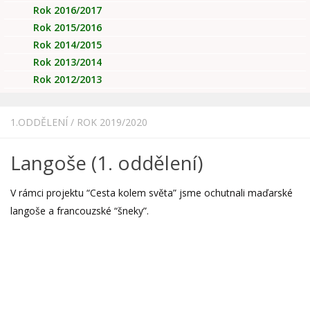
Rok 2016/2017
Rok 2015/2016
Rok 2014/2015
Rok 2013/2014
Rok 2012/2013
1.ODDĚLENÍ
/
ROK 2019/2020
Langoše (1. oddělení)
V rámci projektu “Cesta kolem světa” jsme ochutnali maďarské
langoše a francouzské “šneky”.