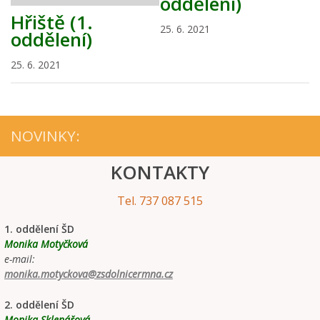
oddělení)
Hřiště (1.
25. 6. 2021
oddělení)
25. 6. 2021
NOVINKY:
KONTAKTY
Tel. 737 087 515
1. oddělení ŠD
Monika Motyčková
e-mail:
monika.motyckova@zsdolnicermna.cz
2. oddělení ŠD
Monika Sklenářová