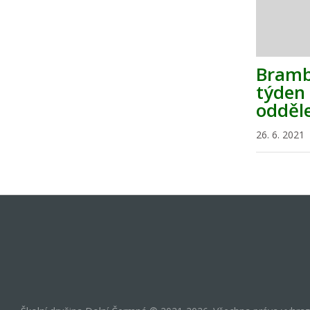
Bramb
týden 
odděle
26. 6. 2021