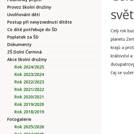
Provoz školní družiny
svět
Uvolňování dětí
Postup při nevyzvednutí dítěte
Co dítě potřebuje do ŠD
Celý rok bu
Poplatek za ŠD
planetu Zemi
Dokumenty
krajů a proš
ZŠ Dolní Čermná
království a
Akce školní družiny
dvoupatrový
Rok 2024/2025
čaj se suše
Rok 2023/2024
Rok 2022/2023
Rok 2021/2022
Rok 2020/2021
Rok 2019/2020
Rok 2018/2019
Fotogalerie
Rok 2025/2026