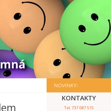
NOVINKY:
KONTAKTY
olem
Tel. 737 087 515