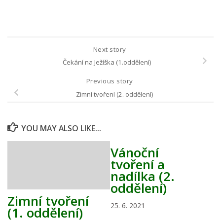
Next story
Čekání na Ježíška (1.oddělení)
Previous story
Zimní tvoření (2. oddělení)
YOU MAY ALSO LIKE...
Vánoční
tvoření a
nadílka (2.
oddělení)
Zimní tvoření
25. 6. 2021
(1. oddělení)