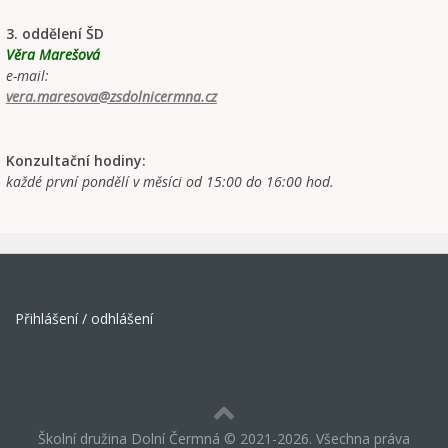
3. oddělení ŠD
Věra Marešová
e-mail:
vera.maresova@zsdolnicermna.cz
Konzultační hodiny:
každé první pondělí v měsíci od 15:00 do 16:00 hod.
Přihlášení / odhlášení
Školní družina Dolní Čermná © 2021-2026. Všechna práva