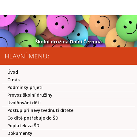
Skip to content
HLAVNÍ MENU:
Úvod
O nás
Podmínky přijetí
Provoz školní družiny
Uvolňování dětí
Postup při nevyzvednutí dítěte
Co dítě potřebuje do ŠD
Poplatek za ŠD
Dokumenty