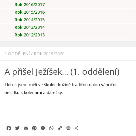
Rok 2016/2017
Rok 2015/2016
Rok 2014/2015
Rok 2013/2014
Rok 2012/2013
1.ODDĚLENÍ
/
ROK 2019/2020
A přišel Ježíšek… (1. oddělení)
I letos jsme měli ve školní družině tradiční malou vánoční
besídku s koledami a dárečky.
Facebook
Twitter
Email
Pinterest
Messenger
WhatsApp
Copy
Print
Share
Link