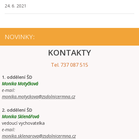
24. 6. 2021
NOVINKY:
KONTAKTY
Tel. 737 087 515
1. oddělení ŠD
Monika Motyčková
e-mail:
monika.motyckova@zsdolnicermna.cz
2. oddělení ŠD
Monika Sklenářová
vedoucí vychovatelka
e-mail:
monika.sklenarova@zsdolnicermna.cz